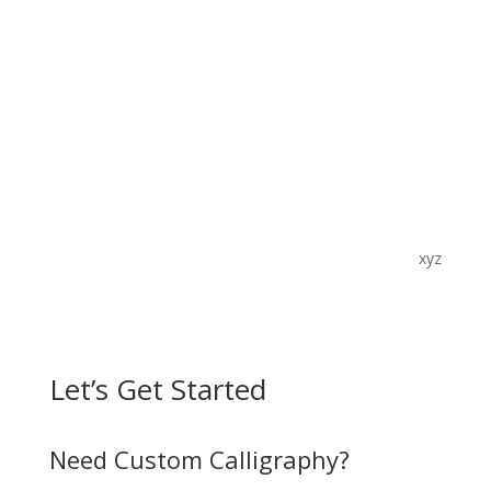
xyz
Let’s Get Started
Need Custom Calligraphy?