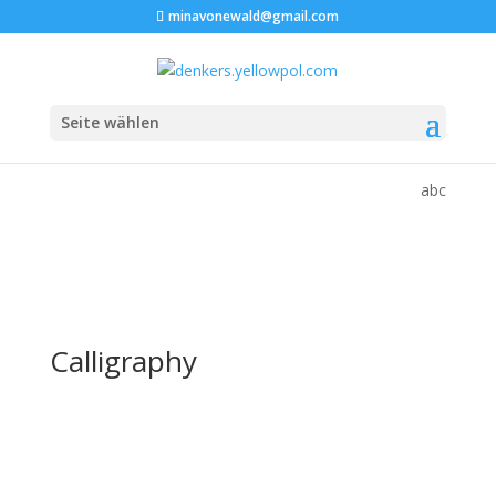
minavonewald@gmail.com
Seite wählen
abc
Calligraphy